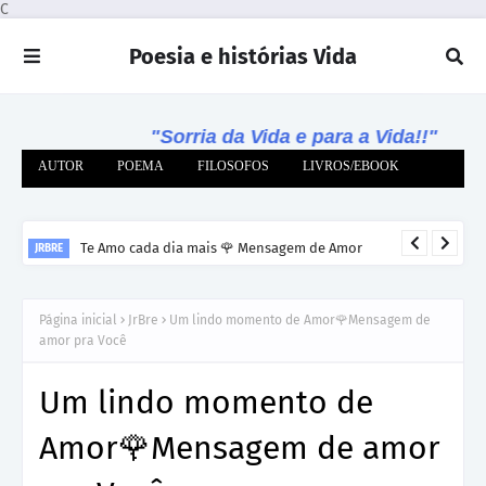
C
Poesia e histórias Vida
"Sorria da Vida e para a Vida!!"
AUTOR
POEMA
FILOSOFOS
LIVROS/EBOOK
Te Amo cada dia mais 🌹 Mensagem de Amor
JRBRE
Página inicial
JrBre
Um lindo momento de Amor🌹Mensagem de
amor pra Você
Um lindo momento de
Amor🌹Mensagem de amor