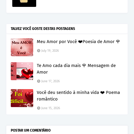
TALVEZ VOCÊ GOSTE DESTAS POSTAGENS
Meu Amor por Você ❤️Poesia de Amor 🌹
July 19, 2026
Te Amo cada dia mais 🌹 Mensagem de
Amor
June 17, 2026
Você deu sentido à minha vida ❤️ Poema
romântico
June 15, 2026
POSTAR UM COMENTÁRIO