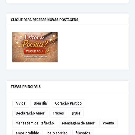
CLIQUE PARA RECEBER NOVAS POSTAGENS
TEMAS PRINCIPAIS
A vida
Bom dia
Coração Partido
Declaração Amor
Frases
JrBre
Mensagem de Reflexão
Mensagem de amor
Poema
amor proibido
belo sorriso
filosofos