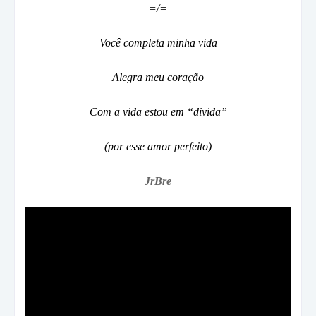
=/=
Você completa minha vida
Alegra meu coração
Com a vida estou em “divida”
(por esse amor perfeito)
JrBre