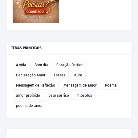
TEMAS PRINCIPAIS
A vida
Bom dia
Coração Partido
Declaração Amor
Frases
JrBre
Mensagem de Reflexão
Mensagem de amor
Poema
amor proibido
belo sorriso
filosofos
poema de amor