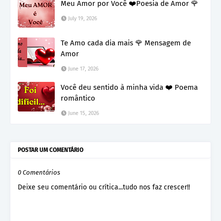
Meu Amor por Você ❤️Poesia de Amor 🌹
July 19, 2026
Te Amo cada dia mais 🌹 Mensagem de
Amor
June 17, 2026
Você deu sentido à minha vida ❤️ Poema
romântico
June 15, 2026
POSTAR UM COMENTÁRIO
0 Comentários
Deixe seu comentário ou crítica...tudo nos faz crescer!!