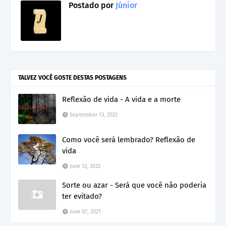
Postado por
Júnior
TALVEZ VOCÊ GOSTE DESTAS POSTAGENS
Reflexão de vida - A vida e a morte
September 13, 2022
Como você será lembrado? Reflexão de
vida
June 12, 2022
Sorte ou azar - Será que você não poderia
ter evitado?
June 07, 2021