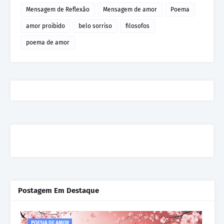
Mensagem de Reflexão
Mensagem de amor
Poema
amor proibido
belo sorriso
filosofos
poema de amor
Postagem Em Destaque
POESIA DE AMOR