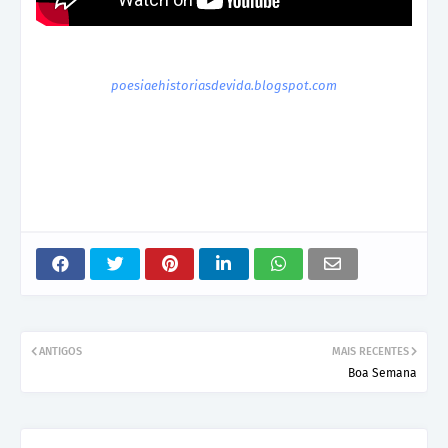
poesiaehistoriasdevida.blogspot.com
ANTIGOS
MAIS RECENTES
Boa Semana