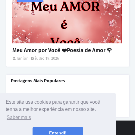
Meu Amor por Você ❤️Poesia de Amor 🌹
Júnior
julho 19, 2026
Postagens Mais Populares
Poema de Amor / Fernando Pessoa
agosto 24, 2022
Este site usa cookies para garantir que você
tenha a melhor experiência em nosso site.
Saber mais
INICIO
POLITICA DE PRIVACIDADE
Entendi!