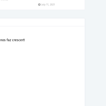
July 11, 2021
nos faz crescer!!