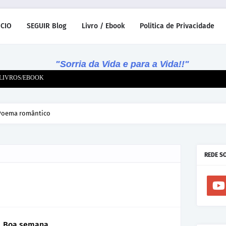
ICIO
SEGUIR Blog
Livro / Ebook
Politica de Privacidade
"Sorria da Vida e para a Vida!!"
LIVROS/EBOOK
 Poema romântico
REDE S
Boa semana