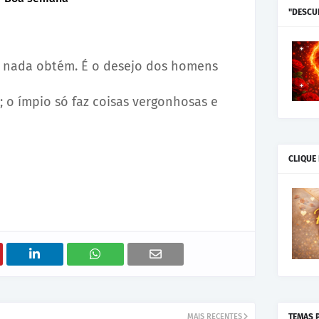
"DESCU
nada obtém. É o desejo dos homens
o ímpio só faz coisas vergonhosas e
CLIQUE
MAIS RECENTES
TEMAS 