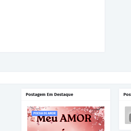
Postagem Em Destaque
Pos
POESIA DE AMOR