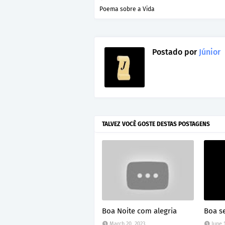
Poema sobre a Vida
Postado por
Júnior
TALVEZ VOCÊ GOSTE DESTAS POSTAGENS
Boa Noite com alegria
Boa se
March 20, 2023
June 