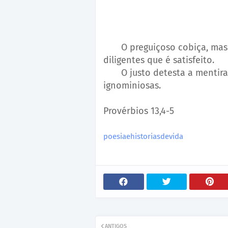
O preguiçoso cobiça, mas 
diligentes que é satisfeito.
O justo detesta a mentira; 
ignominiosas.
Provérbios 13,4-5
poesiaehistoriasdevida
ANTIGOS