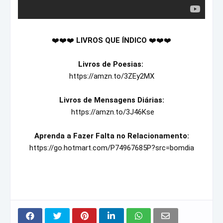
❤️❤️❤️ 
LIVROS QUE ÍNDICO
Livros de Poesias: 
https://amzn.to/3ZEy2MX
Livros de Mensagens Diárias:
https://amzn.to/3J46Kse
Aprenda a Fazer Falta no Relacionamento:
https://go.hotmart.com/P74967685P?src=bomdia