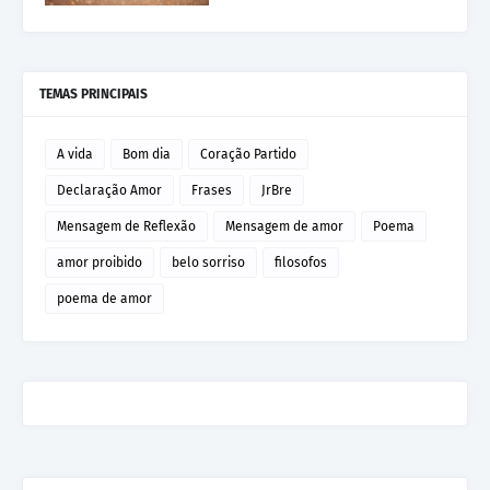
TEMAS PRINCIPAIS
A vida
Bom dia
Coração Partido
Declaração Amor
Frases
JrBre
Mensagem de Reflexão
Mensagem de amor
Poema
amor proibido
belo sorriso
filosofos
poema de amor