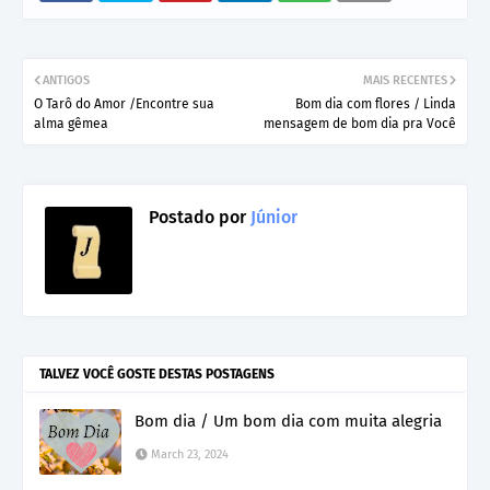
ANTIGOS
MAIS RECENTES
O Tarô do Amor /Encontre sua
Bom dia com flores / Linda
alma gêmea
mensagem de bom dia pra Você
Postado por
Júnior
TALVEZ VOCÊ GOSTE DESTAS POSTAGENS
Bom dia / Um bom dia com muita alegria
March 23, 2024