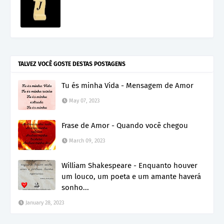
TALVEZ VOCÊ GOSTE DESTAS POSTAGENS
Tu és minha Vida - Mensagem de Amor
May 07, 2023
Frase de Amor - Quando você chegou
March 09, 2023
William Shakespeare - Enquanto houver
um louco, um poeta e um amante haverá
sonho...
January 28, 2023