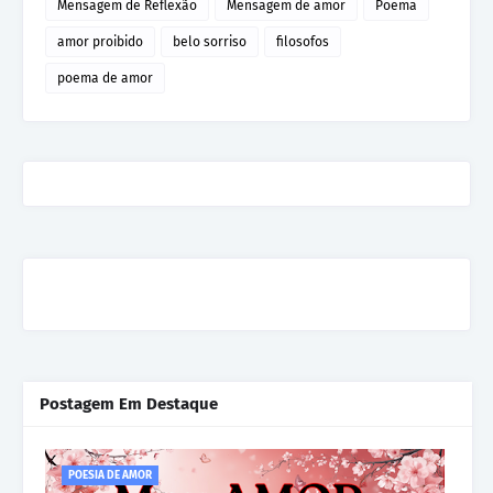
Mensagem de Reflexão
Mensagem de amor
Poema
amor proibido
belo sorriso
filosofos
poema de amor
Postagem Em Destaque
POESIA DE AMOR