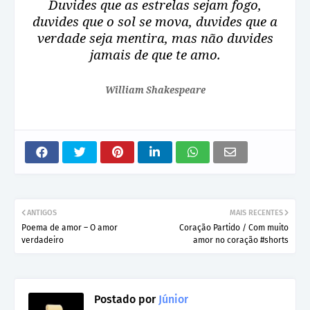
Duvides que as estrelas sejam fogo,
duvides que o sol se mova, duvides que a
verdade seja mentira, mas não duvides
jamais de que te amo.
William Shakespeare
ANTIGOS
MAIS RECENTES
Poema de amor – O amor
Coração Partido / Com muito
verdadeiro
amor no coração #shorts
Postado por
Júnior