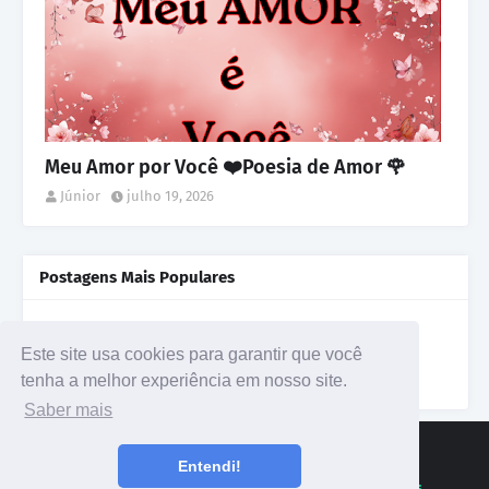
Meu Amor por Você ❤️Poesia de Amor 🌹
Júnior
julho 19, 2026
Postagens Mais Populares
Poema de Amor / Fernando Pessoa
agosto 24, 2022
Este site usa cookies para garantir que você
tenha a melhor experiência em nosso site.
Saber mais
INICIO
POLITICA DE PRIVACIDADE
Entendi!