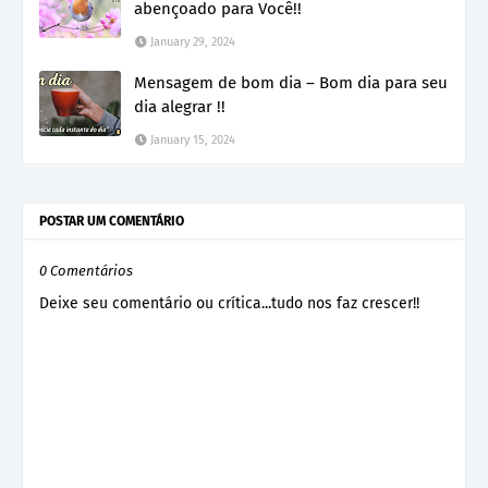
abençoado para Você!!
January 29, 2024
Mensagem de bom dia – Bom dia para seu
dia alegrar !!
January 15, 2024
POSTAR UM COMENTÁRIO
0 Comentários
Deixe seu comentário ou crítica...tudo nos faz crescer!!