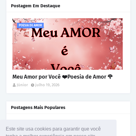
Postagem Em Destaque
POESIA DE AMOR
Meu Amor por Você ❤️Poesia de Amor 🌹
Júnior
julho 19, 2026
Postagens Mais Populares
Poema de Amor / Fernando Pessoa
agosto 24, 2022
Este site usa cookies para garantir que você