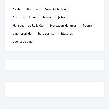
A vida
Bom dia
Coração Partido
Declaração Amor
Frases
JrBre
Mensagem de Reflexão
Mensagem de amor
Poema
amor proibido
belo sorriso
filosofos
poema de amor