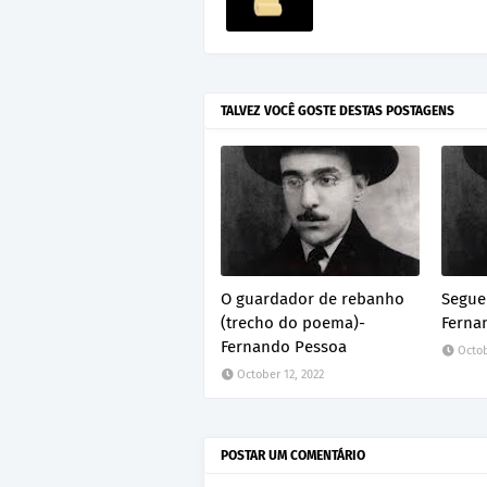
TALVEZ VOCÊ GOSTE DESTAS POSTAGENS
O guardador de rebanho
Segue 
(trecho do poema)-
Ferna
Fernando Pessoa
Octob
October 12, 2022
POSTAR UM COMENTÁRIO