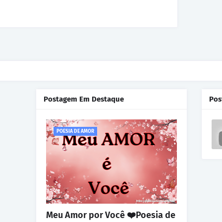
Postagem Em Destaque
Pos
POESIA DE AMOR
Meu Amor por Você ❤️Poesia de