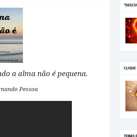
"DESCU
CLIQUE
ndo a alma não é pequena.
rnando Pessoa
TEMAS 