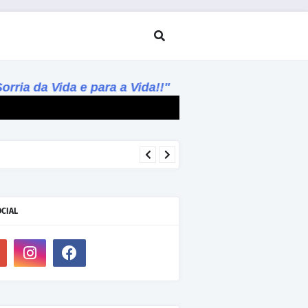
ia da Vida e para a Vida!!"
OCIAL