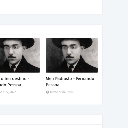
o teu destino -
Meu Padrasto - Fernando
ndo Pessoa
Pessoa
er 05, 2022
October 04, 2022