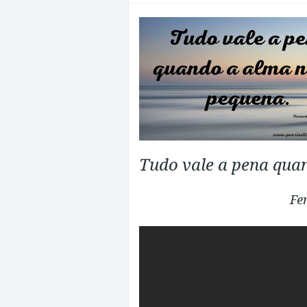
Tudo vale a pena qua
Fe