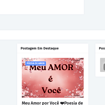
Postagem Em Destaque
Pos
POESIA DE AMOR
Meu Amor por Você ❤️Poesia de