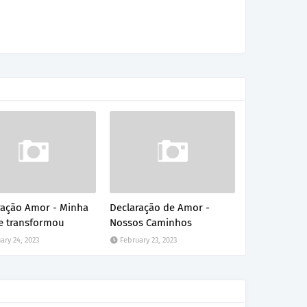
ração Amor - Minha
Declaração de Amor -
se transformou
Nossos Caminhos
ary 24, 2023
February 23, 2023