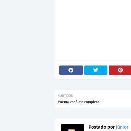
ANTIGOS
Poema você me completa
Postado por
Júnior