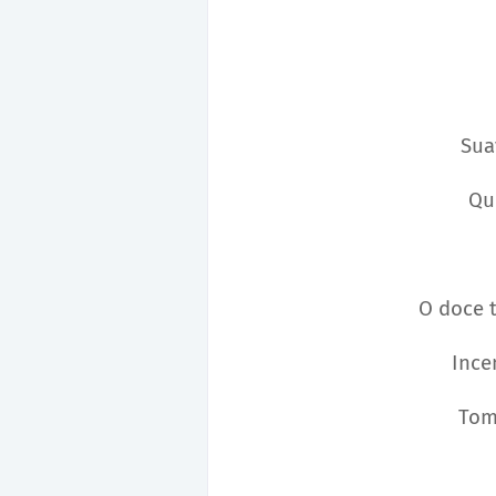
Sua
Qu
O doce 
Ince
Tom