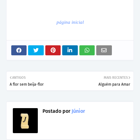
página inicial
ANTIGOS
MAIS RECENTES
A flor sem beija-flor
Alguém para Amar
Postado por
Júnior