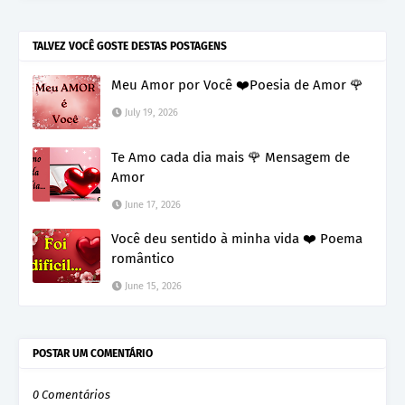
TALVEZ VOCÊ GOSTE DESTAS POSTAGENS
Meu Amor por Você ❤️Poesia de Amor 🌹
July 19, 2026
Te Amo cada dia mais 🌹 Mensagem de
Amor
June 17, 2026
Você deu sentido à minha vida ❤️ Poema
romântico
June 15, 2026
POSTAR UM COMENTÁRIO
0 Comentários