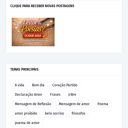
CLIQUE PARA RECEBER NOVAS POSTAGENS
TEMAS PRINCIPAIS
A vida
Bom dia
Coração Partido
Declaração Amor
Frases
JrBre
Mensagem de Reflexão
Mensagem de amor
Poema
amor proibido
belo sorriso
filosofos
poema de amor