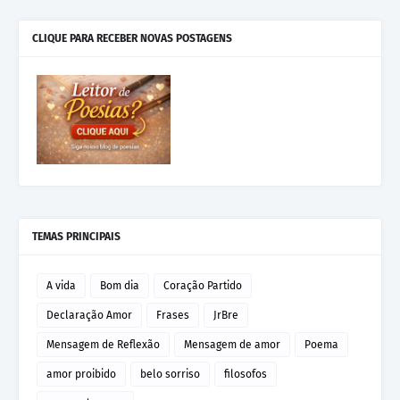
CLIQUE PARA RECEBER NOVAS POSTAGENS
TEMAS PRINCIPAIS
A vida
Bom dia
Coração Partido
Declaração Amor
Frases
JrBre
Mensagem de Reflexão
Mensagem de amor
Poema
amor proibido
belo sorriso
filosofos